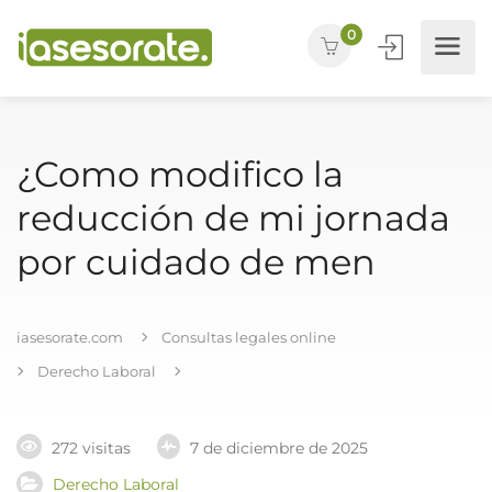
0
¿Como modifico la
reducción de mi jornada
por cuidado de men
iasesorate.com
Consultas legales online
Derecho Laboral
272 visitas
7 de diciembre de 2025
Derecho Laboral