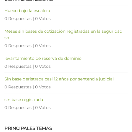
Hueco bajo la escalera
0 Respuestas
|
0 Votos
Meses sin bases de cotización registradas en la seguridad
so
0 Respuestas
|
0 Votos
levantamiento de reserva de dominio
0 Respuestas
|
0 Votos
Sin base geristrada casi 12 años por sentencia judicial
0 Respuestas
|
0 Votos
sin base registrada
0 Respuestas
|
0 Votos
PRINCIPALES TEMAS