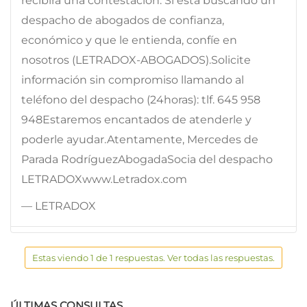
recibirá una contestación. Si está buscando un
despacho de abogados de confianza,
económico y que le entienda, confíe en
nosotros (LETRADOX-ABOGADOS).Solicite
información sin compromiso llamando al
teléfono del despacho (24horas): tlf. 645 958
948Estaremos encantados de atenderle y
poderle ayudar.Atentamente, Mercedes de
Parada RodríguezAbogadaSocia del despacho
LETRADOXwww.Letradox.com
— LETRADOX
Estas viendo 1 de 1 respuestas. Ver todas las respuestas.
ÚLTIMAS CONSULTAS