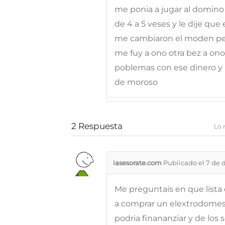
me ponia a jugar al domino
de 4 a 5 veses y le dije que 
me cambiaron el moden pero
me fuy a ono otra bez a on
poblemas con ese dinero y a
de moroso
2
Respuesta
Lo 
iasesorate.com
Publicado el 7 de 
Me preguntais en que lista
a comprar un elextrodomest
podria finananziar y de los 