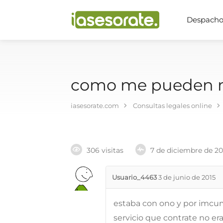
Despachos
como me pueden met
iasesorate.com
Consultas legales online
306 visitas
7 de diciembre de 2
Usuario_4463
3 de junio de 2015
estaba con ono y por imcum
servicio que contrate no er