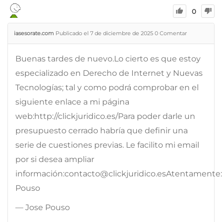
0
iasesorate.com
Publicado el 7 de diciembre de 2025
0
Comentar
Buenas tardes de nuevo.Lo cierto es que estoy
especializado en Derecho de Internet y Nuevas
Tecnologías; tal y como podrá comprobar en el
siguiente enlace a mi página
web:http://clickjuridico.es/Para poder darle un
presupuesto cerrado habría que definir una
serie de cuestiones previas. Le facilito mi email
por si desea ampliar
información:contacto@clickjuridico.esAtentamente
Pouso
— Jose Pouso