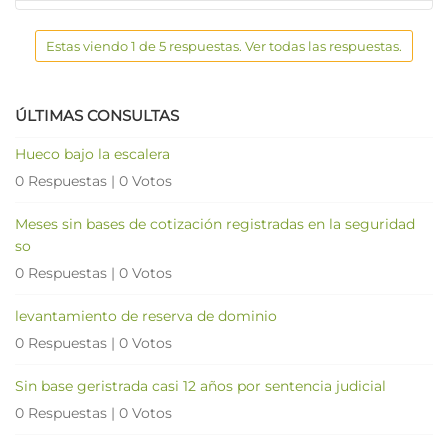
Estas viendo 1 de 5 respuestas. Ver todas las respuestas.
ÚLTIMAS CONSULTAS
Hueco bajo la escalera
0 Respuestas
|
0 Votos
Meses sin bases de cotización registradas en la seguridad
so
0 Respuestas
|
0 Votos
levantamiento de reserva de dominio
0 Respuestas
|
0 Votos
Sin base geristrada casi 12 años por sentencia judicial
0 Respuestas
|
0 Votos