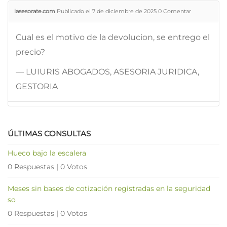
iasesorate.com
Publicado el 7 de diciembre de 2025
0
Comentar
Cual es el motivo de la devolucion, se entrego el
precio?
— LUIURIS ABOGADOS, ASESORIA JURIDICA,
GESTORIA
ÚLTIMAS CONSULTAS
Hueco bajo la escalera
0 Respuestas
|
0 Votos
Meses sin bases de cotización registradas en la seguridad
so
0 Respuestas
|
0 Votos