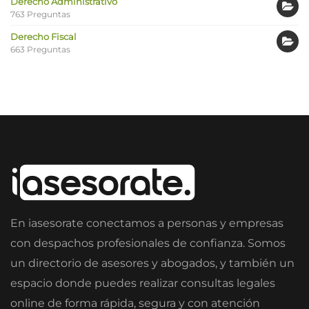
Derecho Administrativo
763 Preguntas
Derecho Fiscal
663 Preguntas
En iasesorate conectamos a personas y empresas
con despachos profesionales de confianza. Somos
un directorio de asesores y abogados, y también un
espacio donde puedes realizar consultas legales
online de forma rápida, segura y con atención