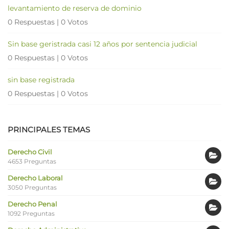
levantamiento de reserva de dominio
0 Respuestas
|
0 Votos
Sin base geristrada casi 12 años por sentencia judicial
0 Respuestas
|
0 Votos
sin base registrada
0 Respuestas
|
0 Votos
PRINCIPALES TEMAS
Derecho Civil
4653 Preguntas
Derecho Laboral
3050 Preguntas
Derecho Penal
1092 Preguntas