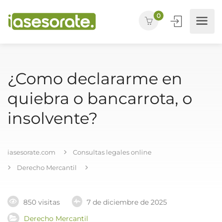
0
¿Como declararme en
quiebra o bancarrota, o
insolvente?
iasesorate.com
Consultas legales online
Derecho Mercantil
850 visitas
7 de diciembre de 2025
Derecho Mercantil