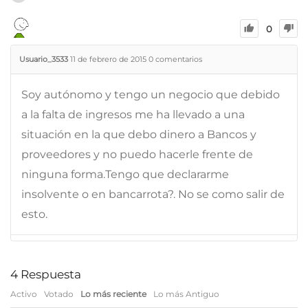
0
Usuario_3533
11 de febrero de 2015
0
comentarios
Soy autónomo y tengo un negocio que debido
a la falta de ingresos me ha llevado a una
situación en la que debo dinero a Bancos y
proveedores y no puedo hacerle frente de
ninguna forma.Tengo que declararme
insolvente o en bancarrota?. No se como salir de
esto.
4
Respuesta
Activo
Votado
Lo más reciente
Lo más Antiguo