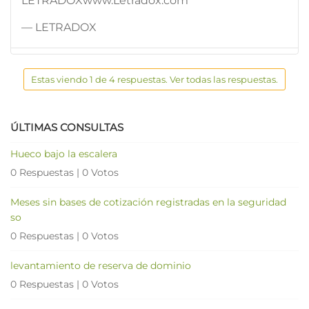
LETRADOXwww.Letradox.com
— LETRADOX
Estas viendo 1 de 4 respuestas. Ver todas las respuestas.
ÚLTIMAS CONSULTAS
Hueco bajo la escalera
0 Respuestas
|
0 Votos
Meses sin bases de cotización registradas en la seguridad
so
0 Respuestas
|
0 Votos
levantamiento de reserva de dominio
0 Respuestas
|
0 Votos