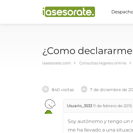
Despachos
¿Como declararme e
iasesorate.com
Consultas legales online
840 visitas
7 de diciembre de 2
Usuario_3533
11 de febrero de 2015
Soy autónomo y tengo un ne
me ha llevado a una situac