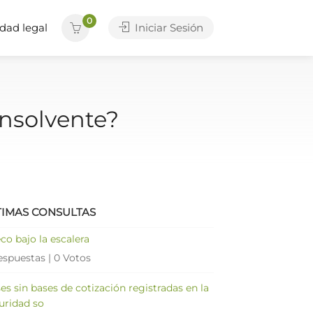
0
dad legal
Iniciar Sesión
insolvente?
TIMAS CONSULTAS
co bajo la escalera
espuestas
|
0 Votos
es sin bases de cotización registradas en la
uridad so