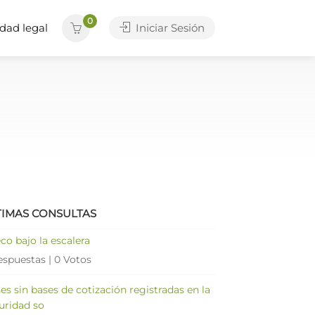
0
dad legal
Iniciar Sesión
TIMAS CONSULTAS
co bajo la escalera
espuestas
|
0 Votos
es sin bases de cotización registradas en la
uridad so