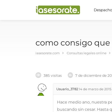
Despachos
como consigo que e
iasesorate.com
Consultas legales online
385 visitas
7 de diciembre de 2
Usuario_3782
14 de marzo de 2015
Hace medio ano, nuestra perr
buscando sin cesar. Hasta 