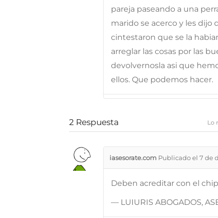
pareja paseando a una perra
marido se acerco y les dijo 
cintestaron que se la habi
arreglar las cosas por las 
devolvernosla asi que hemo
ellos. Que podemos hacer.
2
Respuesta
Lo 
iasesorate.com
Publicado el 7 de 
Deben acreditar con el chip
— LUIURIS ABOGADOS, ASE