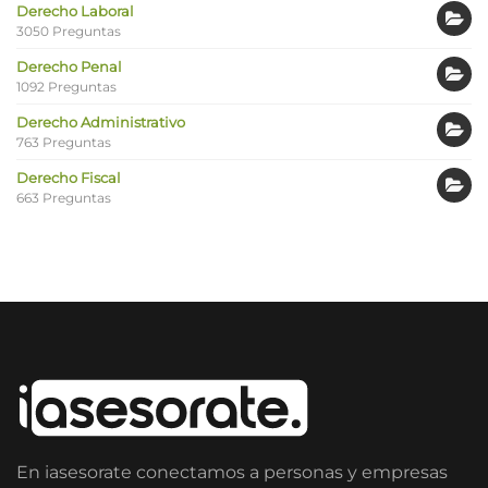
Derecho Laboral
3050 Preguntas
Derecho Penal
1092 Preguntas
Derecho Administrativo
763 Preguntas
Derecho Fiscal
663 Preguntas
En iasesorate conectamos a personas y empresas