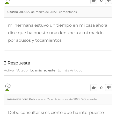
0
Usuario_3890
27 de marzo de 2015
0
comentarios
mi hermana estuvo un tiempo en mi casa ahora
dice que ha puesto una denuncia a mi marido
por abusos y tocamientos
3
Respuesta
Activo
Votado
Lo más reciente
Lo más Antiguo
0
iasesorate.com
Publicado el 7 de diciembre de 2025
0
Comentar
Debe consultar si es cierto que ha interpuesto