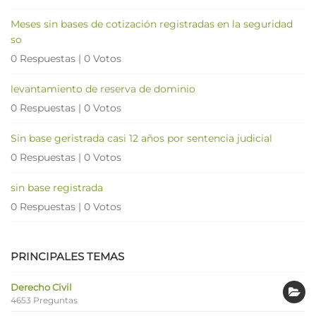
Meses sin bases de cotización registradas en la seguridad
so
0 Respuestas
|
0 Votos
levantamiento de reserva de dominio
0 Respuestas
|
0 Votos
Sin base geristrada casi 12 años por sentencia judicial
0 Respuestas
|
0 Votos
sin base registrada
0 Respuestas
|
0 Votos
PRINCIPALES TEMAS
Derecho Civil
4653 Preguntas