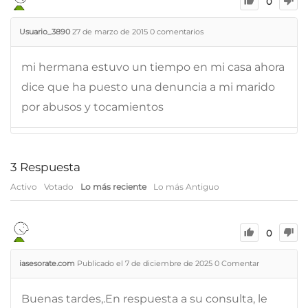
0
Usuario_3890
27 de marzo de 2015
0
comentarios
mi hermana estuvo un tiempo en mi casa ahora
dice que ha puesto una denuncia a mi marido
por abusos y tocamientos
3
Respuesta
Activo
Votado
Lo más reciente
Lo más Antiguo
0
iasesorate.com
Publicado el 7 de diciembre de 2025
0
Comentar
Buenas tardes,.En respuesta a su consulta, le