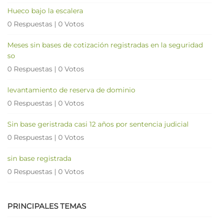
Hueco bajo la escalera
0 Respuestas
|
0 Votos
Meses sin bases de cotización registradas en la seguridad
so
0 Respuestas
|
0 Votos
levantamiento de reserva de dominio
0 Respuestas
|
0 Votos
Sin base geristrada casi 12 años por sentencia judicial
0 Respuestas
|
0 Votos
sin base registrada
0 Respuestas
|
0 Votos
PRINCIPALES TEMAS