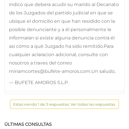
indico que debera acudir su marido al Decanato
de los Juzgados del partido judicial en que se
ubique el domicilio en que han residido con la
posible denunciante y a él personalmente le
informaran si existe alguna denuncia contra él
asi cómo a qué Juzgado ha sido remitido.Para
cualquier aclaracion adicional, consulte con
nosotros a traves del correo
miriamcortes@bufete-amoros.com.Un saludo,
— BUFETE AMOROS S.L.P.
Estas viendo 1 de 3 respuestas. Ver todas las respuestas.
ÚLTIMAS CONSULTAS