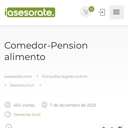
0
Comedor-Pension
alimento
iasesorate.com
Consultas legales online
Derecho Civil
454 visitas
7 de diciembre de 2025
Derecho Civil