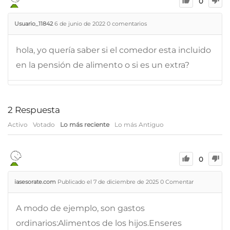
0
Usuario_11842
6 de junio de 2022
0
comentarios
hola, yo quería saber si el comedor esta incluido
en la pensión de alimento o si es un extra?
2
Respuesta
Activo
Votado
Lo más reciente
Lo más Antiguo
0
iasesorate.com
Publicado el 7 de diciembre de 2025
0
Comentar
A modo de ejemplo, son gastos
ordinarios:Alimentos de los hijos.Enseres