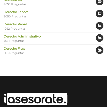
4653 Preguntas
Derecho Laboral
3050 Preguntas
Derecho Penal
1092 Preguntas
Derecho Administrativo
763 Preguntas
Derecho Fiscal
663 Preguntas