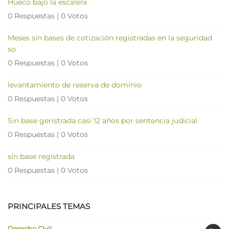
Hueco bajo la escalera
0 Respuestas
|
0 Votos
Meses sin bases de cotización registradas en la seguridad
so
0 Respuestas
|
0 Votos
levantamiento de reserva de dominio
0 Respuestas
|
0 Votos
Sin base geristrada casi 12 años por sentencia judicial
0 Respuestas
|
0 Votos
sin base registrada
0 Respuestas
|
0 Votos
PRINCIPALES TEMAS
Derecho Civil