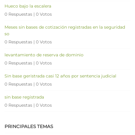
Hueco bajo la escalera
0 Respuestas
|
0 Votos
Meses sin bases de cotización registradas en la seguridad
so
0 Respuestas
|
0 Votos
levantamiento de reserva de dominio
0 Respuestas
|
0 Votos
Sin base geristrada casi 12 años por sentencia judicial
0 Respuestas
|
0 Votos
sin base registrada
0 Respuestas
|
0 Votos
PRINCIPALES TEMAS