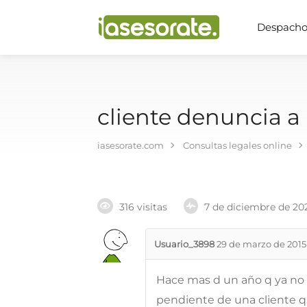
Despachos
cliente denuncia a
iasesorate.com
Consultas legales online
316 visitas
7 de diciembre de 20
Usuario_3898
29 de marzo de 2015
Hace mas d un año q ya no t
pendiente de una cliente q