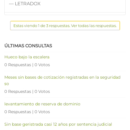
— LETRADOX
Estas viendo 1 de 3 respuestas. Ver todas las respuestas.
ÚLTIMAS CONSULTAS
Hueco bajo la escalera
0 Respuestas
|
0 Votos
Meses sin bases de cotización registradas en la seguridad
so
0 Respuestas
|
0 Votos
levantamiento de reserva de dominio
0 Respuestas
|
0 Votos
Sin base geristrada casi 12 años por sentencia judicial