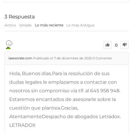
3
Respuesta
Activo
Votado
Lo más reciente
Lo más Antiguo
0
iasesorate.com
Publicado el 7 de diciembre de 2025
0
Comentar
Hola, Buenos días.Para la resolución de sus
dudas legales le emplazamos a contactar con
nosotros sin compromiso vía tlf. al 645 958 948.
Estaremos encantados de asesorarle sobre la
cuestión que plantea.Gracias,
AtentamenteDespacho de abogados Letradox.
LETRADOX