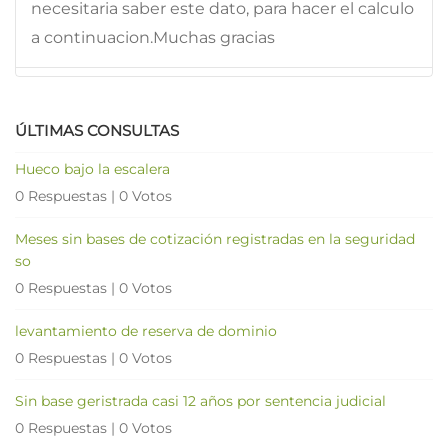
necesitaria saber este dato, para hacer el calculo
a continuacion.Muchas gracias
ÚLTIMAS CONSULTAS
Hueco bajo la escalera
0 Respuestas
|
0 Votos
Meses sin bases de cotización registradas en la seguridad
so
0 Respuestas
|
0 Votos
levantamiento de reserva de dominio
0 Respuestas
|
0 Votos
Sin base geristrada casi 12 años por sentencia judicial
0 Respuestas
|
0 Votos