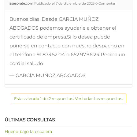
iasesorate.com
Publicado el 7 de diciembre de 2025
0
Comentar
Buenos días, Desde GARCÍA MUÑOZ
ABOGADOS podemos ayudarle a obtener el
certificado de empresa.Si lo desea puede
ponerse en contacto con nuestro despacho en
el teléfono 91.873.52.04 o 652.97.96.24.Reciba un
cordial saludo
— GARCÍA MUÑOZ ABOGADOS
Estas viendo 1 de 2 respuestas. Ver todas las respuestas.
ÚLTIMAS CONSULTAS
Hueco bajo la escalera