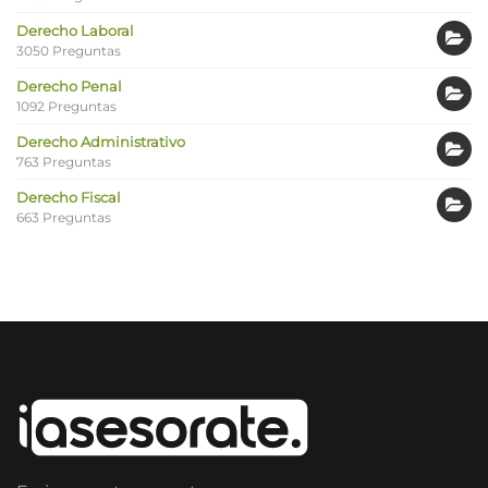
Derecho Laboral
3050 Preguntas
Derecho Penal
1092 Preguntas
Derecho Administrativo
763 Preguntas
Derecho Fiscal
663 Preguntas