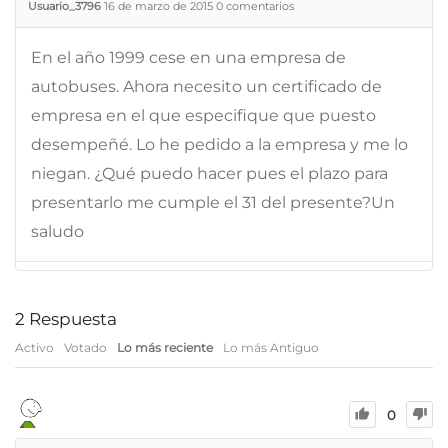
Usuario_3796
16 de marzo de 2015
0
comentarios
En el año 1999 cese en una empresa de
autobuses. Ahora necesito un certificado de
empresa en el que especifique que puesto
desempeñé. Lo he pedido a la empresa y me lo
niegan. ¿Qué puedo hacer pues el plazo para
presentarlo me cumple el 31 del presente?Un
saludo
2
Respuesta
Activo
Votado
Lo más reciente
Lo más Antiguo
0