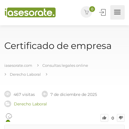
0
Certificado de empresa
iasesorate.com
Consultas legales online
Derecho Laboral
467 visitas
7 de diciembre de 2025
Derecho Laboral
0