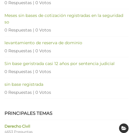
0 Respuestas
|
0 Votos
Meses sin bases de cotización registradas en la seguridad
so
0 Respuestas
|
0 Votos
levantamiento de reserva de dominio
0 Respuestas
|
0 Votos
Sin base geristrada casi 12 años por sentencia judicial
0 Respuestas
|
0 Votos
sin base registrada
0 Respuestas
|
0 Votos
PRINCIPALES TEMAS
Derecho Civil
4653 Preguntas