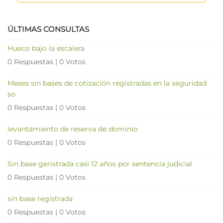
ÚLTIMAS CONSULTAS
Hueco bajo la escalera
0 Respuestas
|
0 Votos
Meses sin bases de cotización registradas en la seguridad
so
0 Respuestas
|
0 Votos
levantamiento de reserva de dominio
0 Respuestas
|
0 Votos
Sin base geristrada casi 12 años por sentencia judicial
0 Respuestas
|
0 Votos
sin base registrada
0 Respuestas
|
0 Votos