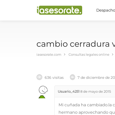
Despachos
cambio cerradura 
iasesorate.com
Consultas legales online
636 visitas
7 de diciembre de 2
Usuario_4251
8 de mayo de 2015
Mi cuñada ha cambiado.la c
hermano aprovechando que 