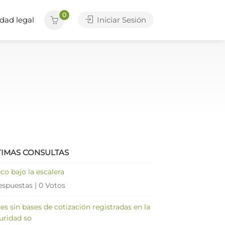
0
dad legal
Iniciar Sesión
TIMAS CONSULTAS
co bajo la escalera
espuestas
|
0 Votos
es sin bases de cotización registradas en la
uridad so