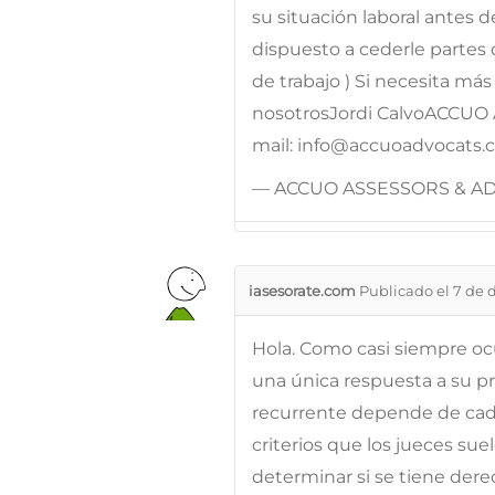
su situación laboral antes 
dispuesto a cederle partes
de trabajo ) Si necesita má
nosotrosJordi CalvoACCUO 
mail: info@accuoadvocats
— ACCUO ASSESSORS & A
iasesorate.com
Publicado el 7 de 
Hola. Como casi siempre oc
una única respuesta a su p
recurrente depende de cada
criterios que los jueces sue
determinar si se tiene der