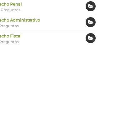
echo Penal
 Preguntas
echo Administrativo
Preguntas
echo Fiscal
Preguntas