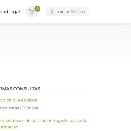
0
dad legal
Iniciar Sesión
TIMAS CONSULTAS
co bajo la escalera
espuestas
|
0 Votos
es sin bases de cotización registradas en la
uridad so