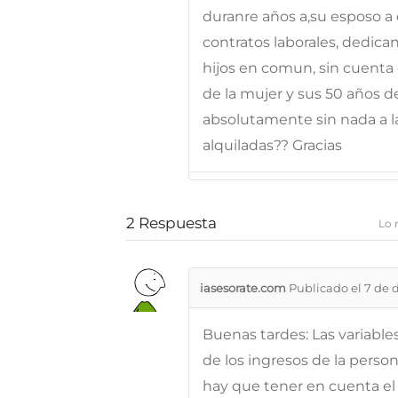
duranre años a,su esposo a d
contratos laborales, dedican
hijos en comun, sin cuenta 
de la mujer y sus 50 años d
absolutamente sin nada a la 
alquiladas?? Gracias
2
Respuesta
Lo 
iasesorate.com
Publicado el 7 de 
Buenas tardes: Las variabl
de los ingresos de la perso
hay que tener en cuenta el 