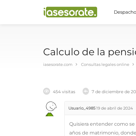
Despachos
Calculo de la pens
iasesorate.com
Consultas legales online
454 visitas
7 de diciembre de 2
Usuario_4985
19 de abril de 2024
Quisiera entender como se 
años de matrimonio, donde 