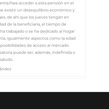
antía.Para acceder a esta pensión en el
 existir un desequilibrio económico y
es, de ahí que los jueces tengan en
d de la beneficiaria, el tiempo de
 ha trabajado o se ha dedicado al hogar
antía, igualmente aspectos como la edad
y posibilidades de acceso al mercado
atoria puede ser, además, indefinida o
saludo.
nández