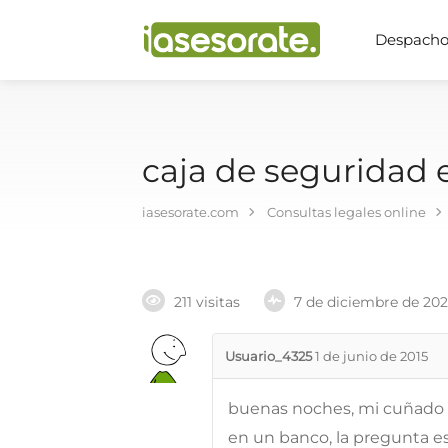
Despachos
caja de seguridad
iasesorate.com
Consultas legales online
211 visitas
7 de diciembre de 20
Usuario_4325
1 de junio de 2015
buenas noches, mi cuñado 
en un banco, la pregunta es