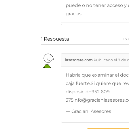
puede o no tener acceso y e
gracias
1
Respuesta
Lo 
iasesorate.com
Publicado el 7 de 
Habría que examinar el doc
caja fuerte.Si quiere que 
disposición952 609
375info@gracianiasesores
— Graciani Asesores