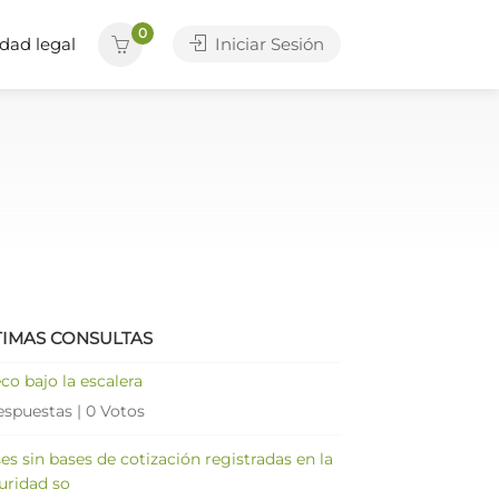
0
dad legal
Iniciar Sesión
TIMAS CONSULTAS
co bajo la escalera
espuestas
|
0 Votos
es sin bases de cotización registradas en la
uridad so