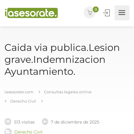
0
Caida via publica.Lesion
grave.Indemnizacion
Ayuntamiento.
iasesorate.com
Consultas legales online
Derecho Civil
513 visitas
7 de diciembre de 2025
Derecho Civil