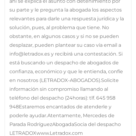
ahí se explica el asunto con detenimiento por
su parte y le pregunta la abogada los aspectos
relevantes para darle una respuesta jurídica y la
solución, pues, al problema que tiene. No
obstante, en algunos casos y si no se pueden
desplazar, pueden plantear su caso vía email a
info@letradox.es y recibirá una contestación. Si
está buscando un despacho de abogados de
confianza, económico y que le entienda, confíe
en nosotros (LETRADOX-ABOGADOS).Solicite
información sin compromiso llamando al
teléfono del despacho (24horas): tlf. 645 958
948Estaremos encantados de atenderle y
poderle ayudar.Atentamente, Mercedes de
Parada RodríguezAbogadaSocia del despacho
LETRADOXwww.Letradox.com