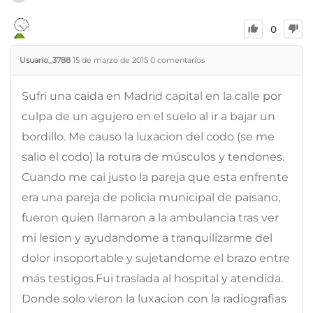
0
Usuario_3788
15 de marzo de 2015
0
comentarios
Sufri una caida en Madrid capital en la calle por
culpa de un agujero en el suelo al ir a bajar un
bordillo. Me causo la luxacion del codo (se me
salio el codo) la rotura de músculos y tendones.
Cuando me cai justo la pareja que esta enfrente
era una pareja de policia municipal de paisano,
fueron quien llamaron a la ambulancia tras ver
mi lesion y ayudandome a tranquilizarme del
dolor insoportable y sujetandome el brazo entre
más testigos.Fui traslada al hospital y atendida.
Donde solo vieron la luxacion con la radiografias