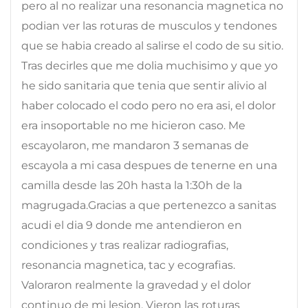
pero al no realizar una resonancia magnetica no
podian ver las roturas de musculos y tendones
que se habia creado al salirse el codo de su sitio.
Tras decirles que me dolia muchisimo y que yo
he sido sanitaria que tenia que sentir alivio al
haber colocado el codo pero no era asi, el dolor
era insoportable no me hicieron caso. Me
escayolaron, me mandaron 3 semanas de
escayola a mi casa despues de tenerne en una
camilla desde las 20h hasta la 1:30h de la
magrugada.Gracias a que pertenezco a sanitas
acudi el dia 9 donde me antendieron en
condiciones y tras realizar radiografias,
resonancia magnetica, tac y ecografias.
Valoraron realmente la gravedad y el dolor
continuo de mi lesion. Vieron las roturas