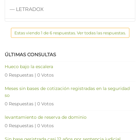
— LETRADOX
Estas viendo 1 de 6 respuestas. Ver todas las respuestas.
ÚLTIMAS CONSULTAS
Hueco bajo la escalera
0 Respuestas
|
0 Votos
Meses sin bases de cotización registradas en la seguridad
so
0 Respuestas
|
0 Votos
levantamiento de reserva de dominio
0 Respuestas
|
0 Votos
Sin base geristrada casi 12 años por sentencia judicial