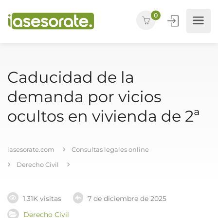
0
Caducidad de la
demanda por vicios
ocultos en vivienda de 2ª
iasesorate.com
Consultas legales online
Derecho Civil
1.31K visitas
7 de diciembre de 2025
Derecho Civil