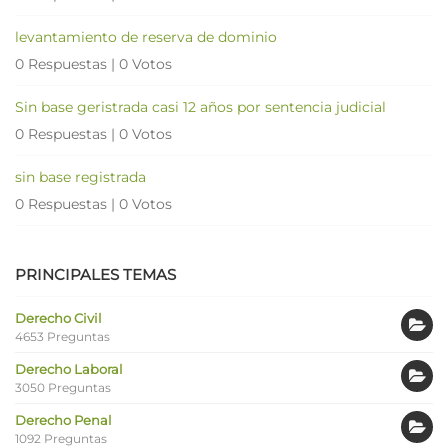
levantamiento de reserva de dominio
0 Respuestas
|
0 Votos
Sin base geristrada casi 12 años por sentencia judicial
0 Respuestas
|
0 Votos
sin base registrada
0 Respuestas
|
0 Votos
PRINCIPALES TEMAS
Derecho Civil
4653 Preguntas
Derecho Laboral
3050 Preguntas
Derecho Penal
1092 Preguntas