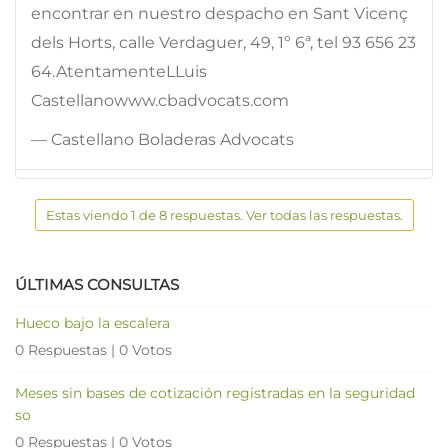
encontrar en nuestro despacho en Sant Vicenç
dels Horts, calle Verdaguer, 49, 1º 6ª, tel 93 656 23
64.AtentamenteLLuis
Castellanowww.cbadvocats.com
— Castellano Boladeras Advocats
Estas viendo 1 de 8 respuestas. Ver todas las respuestas.
ÚLTIMAS CONSULTAS
Hueco bajo la escalera
0 Respuestas
|
0 Votos
Meses sin bases de cotización registradas en la seguridad
so
0 Respuestas
|
0 Votos