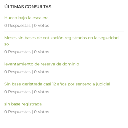
ÚLTIMAS CONSULTAS
Hueco bajo la escalera
0 Respuestas
|
0 Votos
Meses sin bases de cotización registradas en la seguridad
so
0 Respuestas
|
0 Votos
levantamiento de reserva de dominio
0 Respuestas
|
0 Votos
Sin base geristrada casi 12 años por sentencia judicial
0 Respuestas
|
0 Votos
sin base registrada
0 Respuestas
|
0 Votos