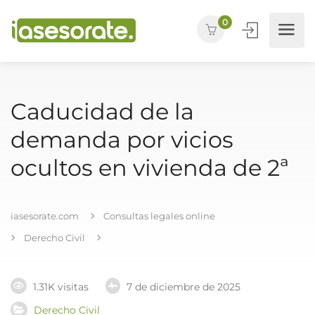
0
Caducidad de la
demanda por vicios
ocultos en vivienda de 2ª
iasesorate.com
Consultas legales online
Derecho Civil
1.31K visitas
7 de diciembre de 2025
Derecho Civil