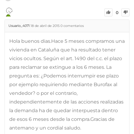
0
Usuario_4071
18 de abril de 2015
0
comentarios
Hola buenos dias.Hace 5 meses compramos una
vivienda en Cataluña que ha resultado tener
vicios ocultos. Según el art. 1490 del c.c. el plazo
para reclamar se extingue a los 6 meses. La
pregunta es: ¿Podemos interrumpir ese plazo
por ejemplo requiriendo mediante Burofax al
vendedor? o por el contrario,
independientemente de las acciones realizadas
la demanda ha de quedar interpuesta dentro
de esos 6 meses desde la compra.Gracias de
antemano y un cordial saludo.