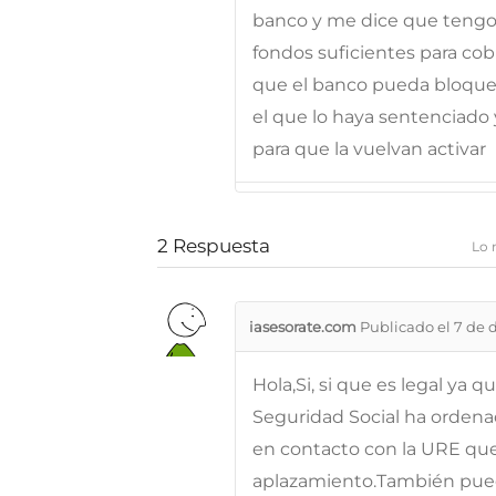
banco y me dice que tengo
fondos suficientes para cobr
que el banco pueda bloquea
el que lo haya sentenciado
para que la vuelvan activar
2
Respuesta
Lo 
iasesorate.com
Publicado el 7 de 
Hola,Si, si que es legal ya 
Seguridad Social ha orden
en contacto con la URE que 
aplazamiento.También puede