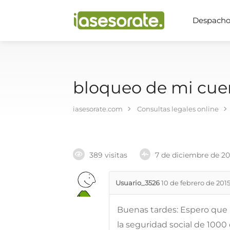
Despachos
bloqueo de mi cue
iasesorate.com
Consultas legales online
389 visitas
7 de diciembre de 2
Usuario_3526
10 de febrero de 201
Buenas tardes: Espero que
la seguridad social de 1000