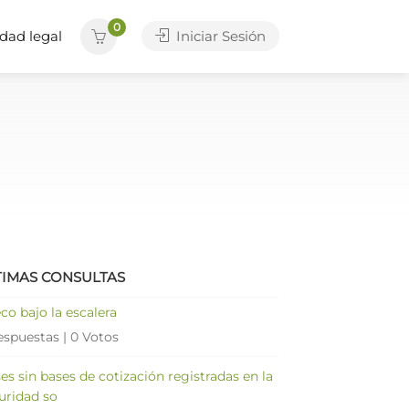
0
dad legal
Iniciar Sesión
TIMAS CONSULTAS
co bajo la escalera
espuestas
|
0 Votos
es sin bases de cotización registradas en la
uridad so