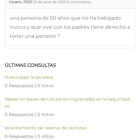
Usuario_11020
22 de junio de 2022
0
comentarios
una persona de 50 años que no ha trabajado
nunca y que vive con los padres tiene derecho a
tener una pension ?
ÚLTIMAS CONSULTAS
Hueco bajo la escalera
0 Respuestas
|
0 Votos
Meses sin bases de cotización registradas en la seguridad
so
0 Respuestas
|
0 Votos
levantamiento de reserva de dominio
0 Respuestas
|
0 Votos