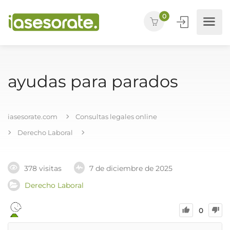
0
ayudas para parados
iasesorate.com
Consultas legales online
Derecho Laboral
378 visitas
7 de diciembre de 2025
Derecho Laboral
0