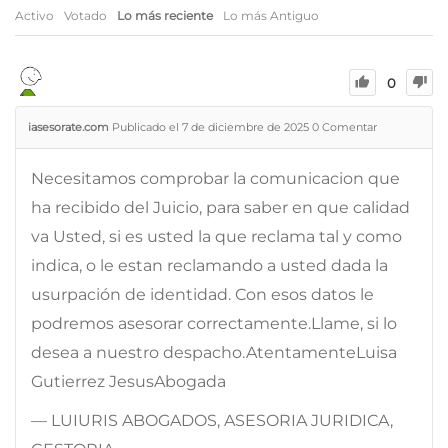
Activo
Votado
Lo más reciente
Lo más Antiguo
0
iasesorate.com
Publicado el 7 de diciembre de 2025
0
Comentar
Necesitamos comprobar la comunicacion que
ha recibido del Juicio, para saber en que calidad
va Usted, si es usted la que reclama tal y como
indica, o le estan reclamando a usted dada la
usurpación de identidad. Con esos datos le
podremos asesorar correctamente.Llame, si lo
desea a nuestro despacho.AtentamenteLuisa
Gutierrez JesusAbogada
— LUIURIS ABOGADOS, ASESORIA JURIDICA,