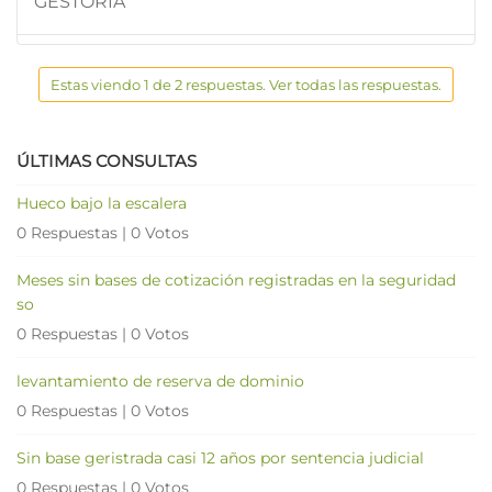
GESTORIA
Estas viendo 1 de 2 respuestas. Ver todas las respuestas.
ÚLTIMAS CONSULTAS
Hueco bajo la escalera
0 Respuestas
|
0 Votos
Meses sin bases de cotización registradas en la seguridad
so
0 Respuestas
|
0 Votos
levantamiento de reserva de dominio
0 Respuestas
|
0 Votos
Sin base geristrada casi 12 años por sentencia judicial
0 Respuestas
|
0 Votos