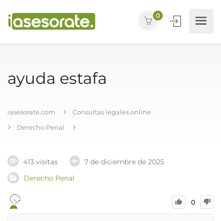
0
ayuda estafa
iasesorate.com
Consultas legales online
Derecho Penal
413 visitas
7 de diciembre de 2025
Derecho Penal
0