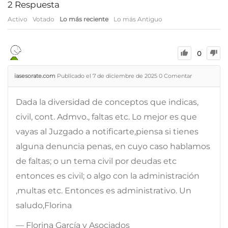
2
Respuesta
Activo
Votado
Lo más reciente
Lo más Antiguo
0
iasesorate.com
Publicado el 7 de diciembre de 2025
0
Comentar
Dada la diversidad de conceptos que indicas,
civil, cont. Admvo., faltas etc. Lo mejor es que
vayas al Juzgado a notificarte,piensa si tienes
alguna denuncia penas, en cuyo caso hablamos
de faltas; o un tema civil por deudas etc
entonces es civil; o algo con la administración
,multas etc. Entonces es administrativo. Un
saludo,Florina
— Florina García y Asociados