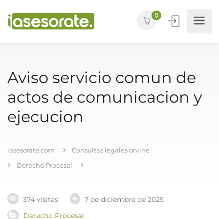
0
Aviso servicio comun de
actos de comunicacion y
ejecucion
iasesorate.com
Consultas legales online
Derecho Procesal
374 visitas
7 de diciembre de 2025
Derecho Procesal