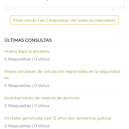
Estas viendo 1 de 2 respuestas. Ver todas las respuestas.
ÚLTIMAS CONSULTAS
Hueco bajo la escalera
0 Respuestas
|
0 Votos
Meses sin bases de cotización registradas en la seguridad
so
0 Respuestas
|
0 Votos
levantamiento de reserva de dominio
0 Respuestas
|
0 Votos
Sin base geristrada casi 12 años por sentencia judicial
0 Respuestas
|
0 Votos