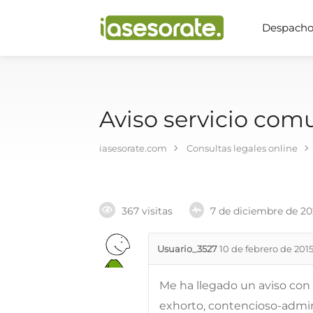
Despachos
Aviso servicio com
iasesorate.com
Consultas legales online
367 visitas
7 de diciembre de 2
Usuario_3527
10 de febrero de 201
Me ha llegado un aviso con l
exhorto, contencioso-admini