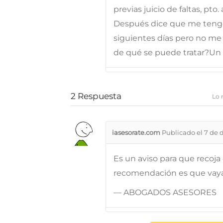
previas juicio de faltas, pto.
Después dice que me tengo
siguientes días pero no me
de qué se puede tratar?Un 
2
Respuesta
Lo 
iasesorate.com
Publicado el 7 de 
Es un aviso para que recoja
recomendación es que vaya 
— ABOGADOS ASESORES