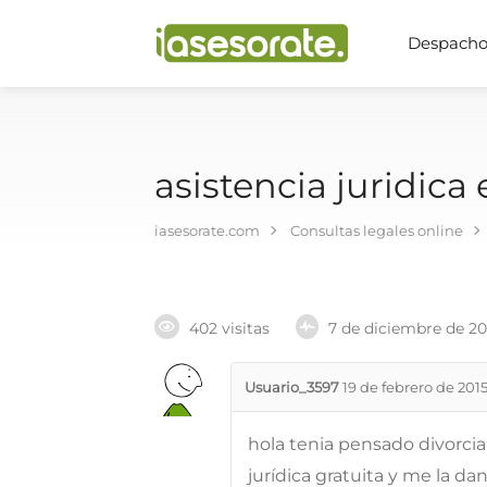
Despachos
asistencia juridica
iasesorate.com
Consultas legales online
402 visitas
7 de diciembre de 2
Usuario_3597
19 de febrero de 201
hola tenia pensado divorci
jurídica gratuita y me la da