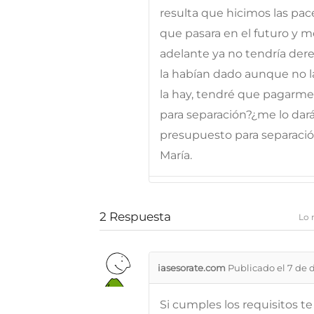
resulta que hicimos las pace
que pasara en el futuro y m
adelante ya no tendría de
la habían dado aunque no la
la hay, tendré que pagarme
para separación?¿me lo dará
presupuesto para separaci
María.
2
Respuesta
Lo 
iasesorate.com
Publicado el 7 de 
Si cumples los requisitos te