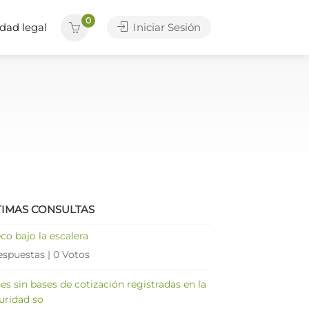
0
dad legal
Iniciar Sesión
TIMAS CONSULTAS
co bajo la escalera
espuestas
|
0 Votos
es sin bases de cotización registradas en la
uridad so