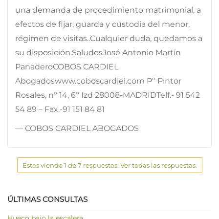
una demanda de procedimiento matrimonial, a
efectos de fijar, guarda y custodia del menor,
régimen de visitas..Cualquier duda, quedamos a
su disposición.SaludosJosé Antonio Martín
PanaderoCOBOS CARDIEL
Abogadoswww.coboscardiel.com Pº Pintor
Rosales, nº 14, 6º Izd 28008-MADRIDTelf.- 91 542
54 89 – Fax.-91 151 84 81
— COBOS CARDIEL ABOGADOS
Estas viendo 1 de 7 respuestas. Ver todas las respuestas.
ÚLTIMAS CONSULTAS
Hueco bajo la escalera