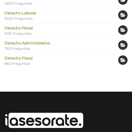
4653 Preguntas
Derecho Laboral
3050 Preguntas
Derecho Penal
1092 Preguntas
Derecho Administrativo
763 Preguntas
Derecho Fiscal
663 Preguntas