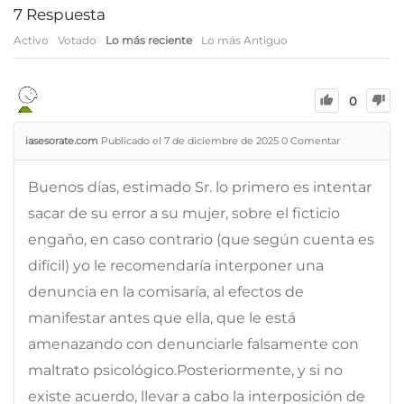
7
Respuesta
Activo
Votado
Lo más reciente
Lo más Antiguo
0
iasesorate.com
Publicado el 7 de diciembre de 2025
0
Comentar
Buenos días, estimado Sr. lo primero es intentar
sacar de su error a su mujer, sobre el ficticio
engaño, en caso contrario (que según cuenta es
difícil) yo le recomendaría interponer una
denuncia en la comisaría, al efectos de
manifestar antes que ella, que le está
amenazando con denunciarle falsamente con
maltrato psicológico.Posteriormente, y si no
existe acuerdo, llevar a cabo la interposición de