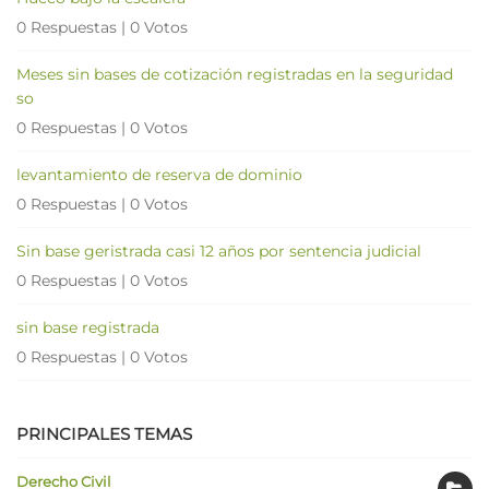
0 Respuestas
|
0 Votos
Meses sin bases de cotización registradas en la seguridad
so
0 Respuestas
|
0 Votos
levantamiento de reserva de dominio
0 Respuestas
|
0 Votos
Sin base geristrada casi 12 años por sentencia judicial
0 Respuestas
|
0 Votos
sin base registrada
0 Respuestas
|
0 Votos
PRINCIPALES TEMAS
Derecho Civil