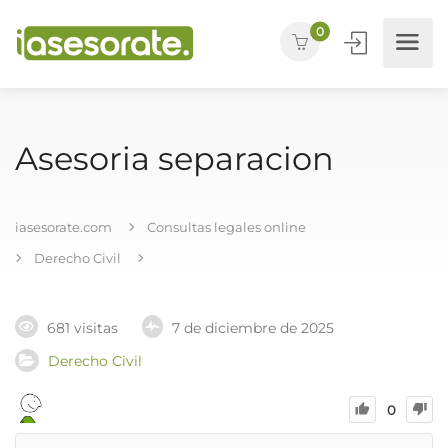
0
Asesoria separacion
iasesorate.com
Consultas legales online
Derecho Civil
681 visitas
7 de diciembre de 2025
Derecho Civil
0