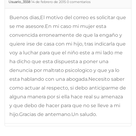
Usuario_3558
14 de febrero de 2015
0
comentarios
Buenos dias,El motivo del correo es solicitar que
se me asesore.En mi caso mi mujer esta
convencida erroneamente de que la engaño y
quiere irse de casa con mi hijo, tras indicarla que
voy a luchar para que el niño este a mi lado me
ha dicho que esta dispuesta a poner una
denuncia por maltrato psicologico y que ya lo
esta hablando con una abogada.Necesito saber
como actuar al respecto, si debo anticiparme de
alguna manera por si ella hace real su amenaza
y que debo de hacer para que no se lleve a mi
hijo.Gracias de antemano.Un saludo.