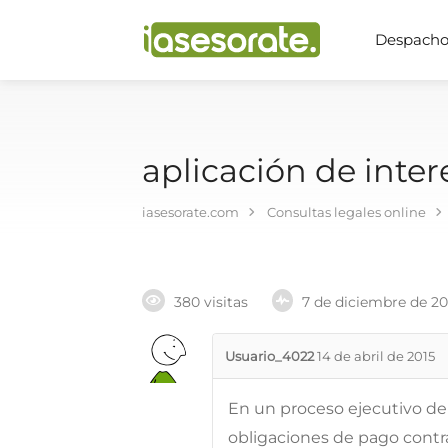
Despachos
aplicación de inte
iasesorate.com
Consultas legales online
380 visitas
7 de diciembre de 2
Usuario_4022
14 de abril de 2015
En un proceso ejecutivo de
obligaciones de pago contra