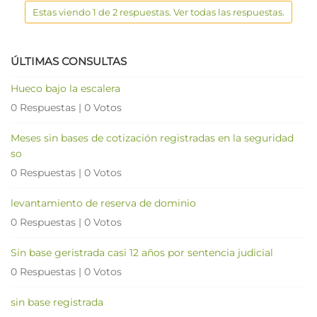
Estas viendo 1 de 2 respuestas. Ver todas las respuestas.
ÚLTIMAS CONSULTAS
Hueco bajo la escalera
0 Respuestas
|
0 Votos
Meses sin bases de cotización registradas en la seguridad
so
0 Respuestas
|
0 Votos
levantamiento de reserva de dominio
0 Respuestas
|
0 Votos
Sin base geristrada casi 12 años por sentencia judicial
0 Respuestas
|
0 Votos
sin base registrada