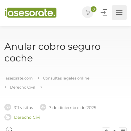
0
Anular cobro seguro
coche
iasesorate.com
Consultas legales online
Derecho Civil
311 visitas
7 de diciembre de 2025
Derecho Civil