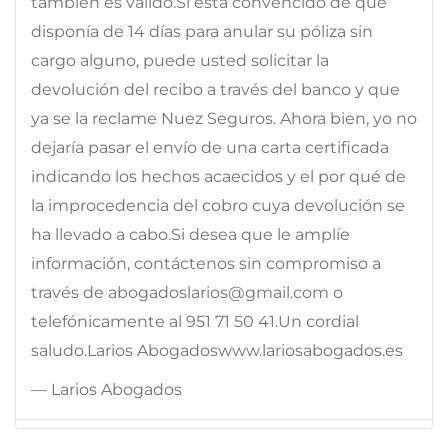
también es válido.Si está convencido de que
disponía de 14 días para anular su póliza sin
cargo alguno, puede usted solicitar la
devolución del recibo a través del banco y que
ya se la reclame Nuez Seguros. Ahora bien, yo no
dejaría pasar el envío de una carta certificada
indicando los hechos acaecidos y el por qué de
la improcedencia del cobro cuya devolución se
ha llevado a cabo.Si desea que le amplíe
información, contáctenos sin compromiso a
través de abogadoslarios@gmail.com o
telefónicamente al 951 71 50 41.Un cordial
saludo.Larios Abogadoswww.lariosabogados.es
— Larios Abogados