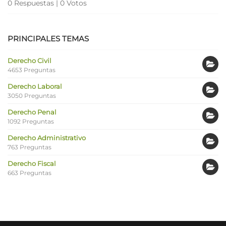
0 Respuestas
|
0 Votos
PRINCIPALES TEMAS
Derecho Civil
4653 Preguntas
Derecho Laboral
3050 Preguntas
Derecho Penal
1092 Preguntas
Derecho Administrativo
763 Preguntas
Derecho Fiscal
663 Preguntas