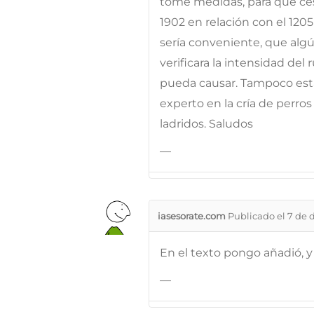
tome medidas, para que cesen
1902 en relación con el 120
sería conveniente, que al
verificara la intensidad del
pueda causar. Tampoco estar
experto en la cría de perros
ladridos. Saludos
—
iasesorate.com
Publicado el 7 de 
En el texto pongo añadió, 
—