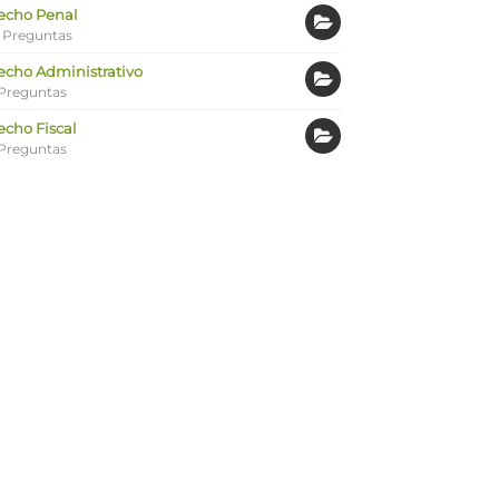
echo Penal
 Preguntas
echo Administrativo
Preguntas
echo Fiscal
Preguntas