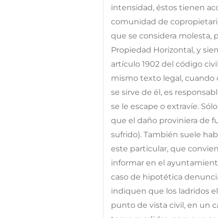
intensidad, éstos tienen a
comunidad de copropietarios
que se considera molesta, po
Propiedad Horizontal, y sie
artículo 1902 del código civi
mismo texto legal, cuando d
se sirve de él, es responsab
se le escape o extravíe. Sól
que el daño proviniera de 
sufrido). También suele hab
este particular, que convie
informar en el ayuntamient
caso de hipotética denuncia
indiquen que los ladridos e
punto de vista civil, en un c