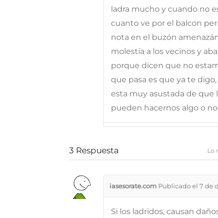
ladra mucho y cuando no es
cuanto ve por el balcon pe
nota en el buzón amenazán
molestia a los vecinos y ab
porque dicen que no estamo
que pasa es que ya te digo
esta muy asustada de que le
pueden hacernos algo o no.
3
Respuesta
Lo 
iasesorate.com
Publicado el 7 de 
Si los ladridos, causan dañ