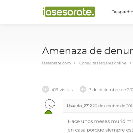
Despachos
Amenaza de denunci
iasesorate.com
Consultas legales online
419 visitas
7 de diciembre de 20
Usuario_2712
20 de octubre de 20
Hace unos meses murió mi 
en casa porque siempre est