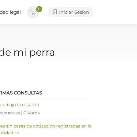
0
dad legal
Iniciar Sesión
de mi perra
TIMAS CONSULTAS
co bajo la escalera
espuestas
|
0 Votos
es sin bases de cotización registradas en la
uridad so