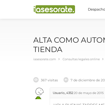
Despachos
ALTA COMO AUTO
TIENDA
iasesorate.com
Consultas legales online
367 visitas
7 de diciembre de 2
Usuario_4352
20 de mayo de 2015