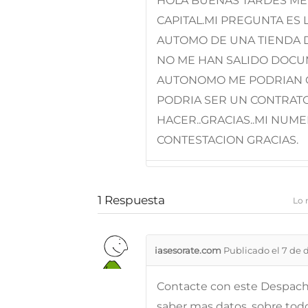
HOLA BUENAS TARDES ME 
CAPITAL.MI PREGUNTA ES
AUTOMO DE UNA TIENDA
NO ME HAN SALIDO DOCU
AUTONOMO ME PODRIAN CO
PODRIA SER UN CONTRATO
HACER..GRACIAS..MI NUM
CONTESTACION GRACIAS.
1
Respuesta
Lo 
iasesorate.com
Publicado el 7 de 
Contacte con este Despach
saber mas datos, sobre tod