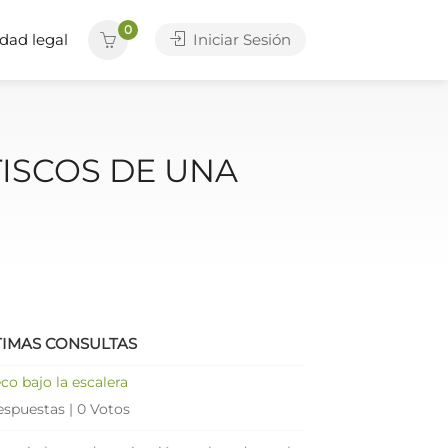
0
dad legal
Iniciar Sesión
ISCOS DE UNA
TIMAS CONSULTAS
co bajo la escalera
espuestas
|
0 Votos