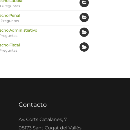
echo Laboral
0 Preguntas
echo Penal
 Preguntas
echo Administrativo
Preguntas
echo Fiscal
Preguntas
Contacto
Av. Corts Catalanes, 7
08173 Sant Cugat del Vallès