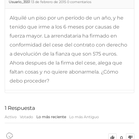
Usuario_3551
13 de febrero de 2015
0
comentarios
Alquilé un piso por un período de un año, y he
tenido que irme a los 6 meses por causas de
fuerza mayor. La arrendataria ha firmado en
conformidad del cese del contrato con derecho
a devolución de la fianza que son 575 euros.
Ahora despues de la firma del cese, alega que
faltan cosas y no quiere abonarmela. ¿Cómo
debo proceder?
1
Respuesta
Activo
Votado
Lo más reciente
Lo más Antiguo
0