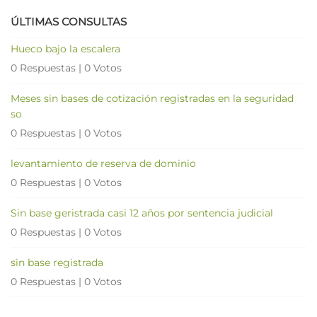
ÚLTIMAS CONSULTAS
Hueco bajo la escalera
0 Respuestas
|
0 Votos
Meses sin bases de cotización registradas en la seguridad
so
0 Respuestas
|
0 Votos
levantamiento de reserva de dominio
0 Respuestas
|
0 Votos
Sin base geristrada casi 12 años por sentencia judicial
0 Respuestas
|
0 Votos
sin base registrada
0 Respuestas
|
0 Votos