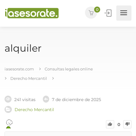
0
alquiler
iasesorate.com
Consultas legales online
Derecho Mercantil
241 visitas
7 de diciembre de 2025
Derecho Mercantil
0