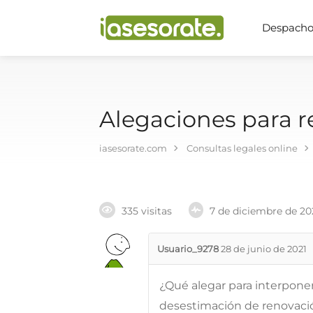
Despachos
Alegaciones para r
iasesorate.com
Consultas legales online
335 visitas
7 de diciembre de 20
Usuario_9278
28 de junio de 2021
¿Qué alegar para interponer
desestimación de renovació