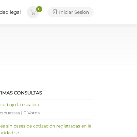
0
dad legal
Iniciar Sesión
TIMAS CONSULTAS
co bajo la escalera
espuestas
|
0 Votos
es sin bases de cotización registradas en la
uridad so