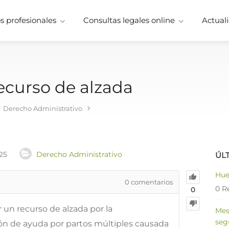
 profesionales
Consultas legales online
Actuali
ecurso de alzada
Derecho Administrativo
25
Derecho Administrativo
ÚL
Hue
0
comentarios
0 R
0
 un recurso de alzada por la
Mes
seg
n de ayuda por partos múltiples causada