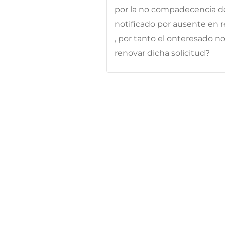
por la no compadecencia de
notificado por ausente en re
, por tanto el onteresado 
renovar dicha solicitud?