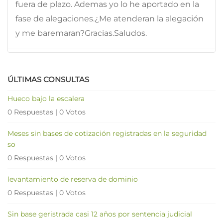
fuera de plazo. Ademas yo lo he aportado en la
fase de alegaciones.¿Me atenderan la alegación
y me baremaran?Gracias.Saludos.
ÚLTIMAS CONSULTAS
Hueco bajo la escalera
0 Respuestas
|
0 Votos
Meses sin bases de cotización registradas en la seguridad
so
0 Respuestas
|
0 Votos
levantamiento de reserva de dominio
0 Respuestas
|
0 Votos
Sin base geristrada casi 12 años por sentencia judicial