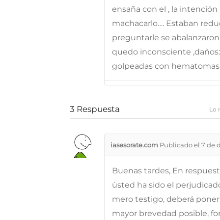
ensaña con el , la intención 
machacarlo…. Estaban reduc
preguntarle se abalanzaron 
quedo inconsciente ,daños: 
golpeadas con hematomas 
3
Respuesta
Lo 
iasesorate.com
Publicado el 7 de 
Buenas tardes, En respuesta
ústed ha sido el perjudicad
mero testigo, deberá ponerl
mayor brevedad posible, f