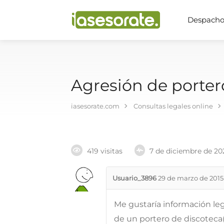
Despachos
Agresión de portero
iasesorate.com
Consultas legales online
419 visitas
7 de diciembre de 20
Usuario_3896
29 de marzo de 2015
Me gustaría información le
de un portero de discoteca(