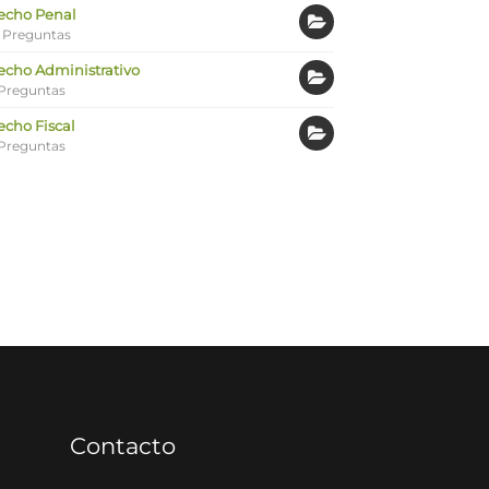
echo Penal
 Preguntas
echo Administrativo
Preguntas
echo Fiscal
Preguntas
Contacto