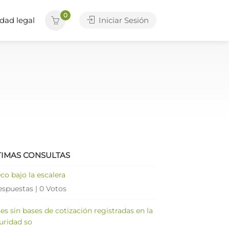
0
dad legal
Iniciar Sesión
TIMAS CONSULTAS
co bajo la escalera
espuestas
|
0 Votos
es sin bases de cotización registradas en la
uridad so