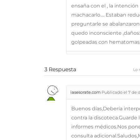
ensaña con el , la intención 
machacarlo…. Estaban reduc
preguntarle se abalanzaron 
quedo inconsciente ,daños: 
golpeadas con hematomas 
3
Respuesta
Lo 
iasesorate.com
Publicado el 7 de 
Buenos días,Debería interp
contra la discoteca.Guarde 
informes médicos.Nos ponem
consulta adicional.Saludos,