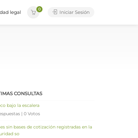
0
dad legal
Iniciar Sesión
TIMAS CONSULTAS
co bajo la escalera
espuestas
|
0 Votos
es sin bases de cotización registradas en la
uridad so