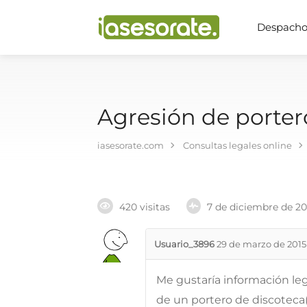
Despachos
Agresión de portero
iasesorate.com
Consultas legales online
420 visitas
7 de diciembre de 2
Usuario_3896
29 de marzo de 2015
Me gustaría información le
de un portero de discoteca(