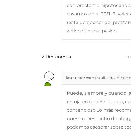
con prestamo hipotecario so
casamos en el 2011. El valor 
resta de abonar del prestam
activo como el pasivo
2
Respuesta
Lo 
iasesorate.com
Publicado el 7 de 
Puede, siempre y cuando la 
recoja en una Sentencia, c
contencioso.Lo más recome
nuestro Despacho de abogad
podamos asesorar sobre toda