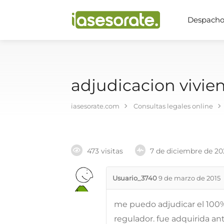
Despachos
adjudicacion vivie
iasesorate.com
Consultas legales online
473 visitas
7 de diciembre de 20
Usuario_3740
9 de marzo de 2015
me puedo adjudicar el 100% 
regulador. fue adquirida an