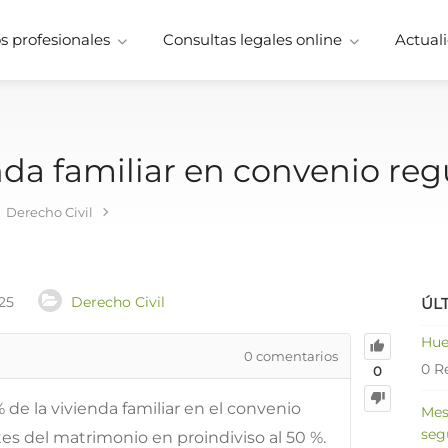
 profesionales
Consultas legales online
Actuali
nda familiar en convenio re
Derecho Civil
25
Derecho Civil
ÚL
Hue
0
comentarios
0 R
0
de la vivienda familiar en el convenio
Mes
seg
tes del matrimonio en proindiviso al 50 %.