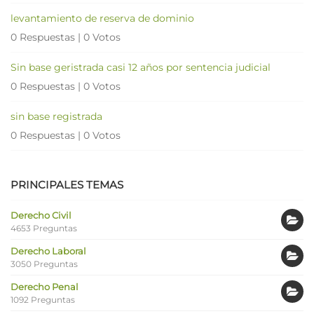
levantamiento de reserva de dominio
0 Respuestas
|
0 Votos
Sin base geristrada casi 12 años por sentencia judicial
0 Respuestas
|
0 Votos
sin base registrada
0 Respuestas
|
0 Votos
PRINCIPALES TEMAS
Derecho Civil
4653 Preguntas
Derecho Laboral
3050 Preguntas
Derecho Penal
1092 Preguntas