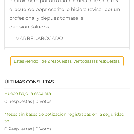
pleito», pero por otro lado le diria que solicitara
el acuerdo popr escrito lo hiciera revisar por un
profesional y depues tomase la
decision.Saludos.
— MARBEL.ABOGADO
Estas viendo 1 de 2 respuestas. Ver todas las respuestas.
ÚLTIMAS CONSULTAS
Hueco bajo la escalera
0 Respuestas
|
0 Votos
Meses sin bases de cotización registradas en la seguridad
so
0 Respuestas
|
0 Votos