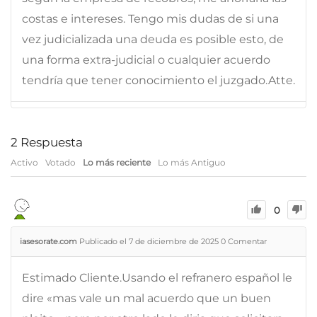
costas e intereses. Tengo mis dudas de si una
vez judicializada una deuda es posible esto, de
una forma extra-judicial o cualquier acuerdo
tendría que tener conocimiento el juzgado.Atte.
2
Respuesta
Activo
Votado
Lo más reciente
Lo más Antiguo
0
iasesorate.com
Publicado el 7 de diciembre de 2025
0
Comentar
Estimado Cliente.Usando el refranero español le
dire «mas vale un mal acuerdo que un buen