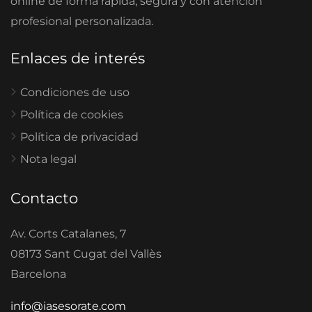
online de forma rápida, segura y con atención
profesional personalizada.
Enlaces de interés
Condiciones de uso
Política de cookies
Política de privacidad
Nota legal
Contacto
Av. Corts Catalanes, 7
08173 Sant Cugat del Vallès
Barcelona
info@iasesorate.com