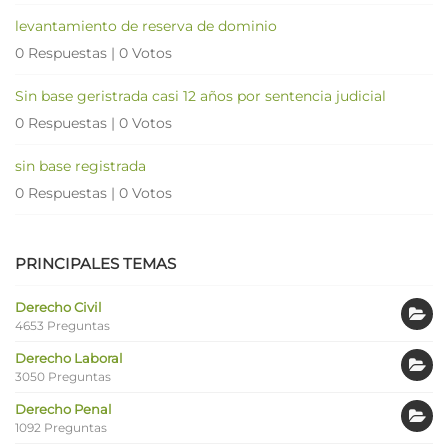
levantamiento de reserva de dominio
0 Respuestas
|
0 Votos
Sin base geristrada casi 12 años por sentencia judicial
0 Respuestas
|
0 Votos
sin base registrada
0 Respuestas
|
0 Votos
PRINCIPALES TEMAS
Derecho Civil
4653 Preguntas
Derecho Laboral
3050 Preguntas
Derecho Penal
1092 Preguntas