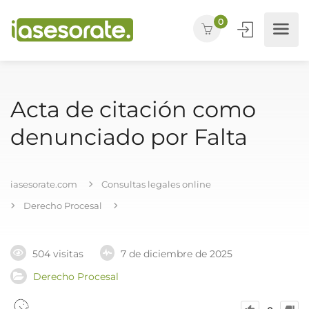
0
Acta de citación como
denunciado por Falta
iasesorate.com
Consultas legales online
Derecho Procesal
504 visitas
7 de diciembre de 2025
Derecho Procesal