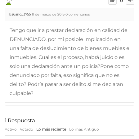
0
Usuario_3755
11 de marzo de 2015
0
comentarios
Tengo que ir a prestar declaración en calidad de
DENUNCIADO, por mi posible implicación en
una falta de deslucimiento de bienes muebles e
inmuebles. Cual es el proceso, habrá juicio o es
solo una declaración ante un policia?Pone como
denunciado por falta, eso significa que no es
delito? Podría pasar a ser delito si me declaran
culpable?
1
Respuesta
Activo
Votado
Lo más reciente
Lo más Antiguo