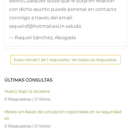
delito.Cualquier duda que le surja en relación
con dicho asunto puede ponerse en contacto
conmigo a través del email:
raquel.sf@hotmail.esUn saludo
— Raquel Sánchez, Abogada
Estas viendo 1 de 1 respuestas. Ver todas las respuestas.
ÚLTIMAS CONSULTAS
Hueco bajo la escalera
0 Respuestas
|
0 Votos
Meses sin bases de cotización registradas en la seguridad
so
0 Respuestas
|
0 Votos