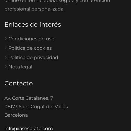
online de forma rápida, segura y con atención
profesional personalizada.
Enlaces de interés
Condiciones de uso
Política de cookies
Política de privacidad
Nota legal
Contacto
Av. Corts Catalanes, 7
08173 Sant Cugat del Vallès
Barcelona
info@iasesorate.com