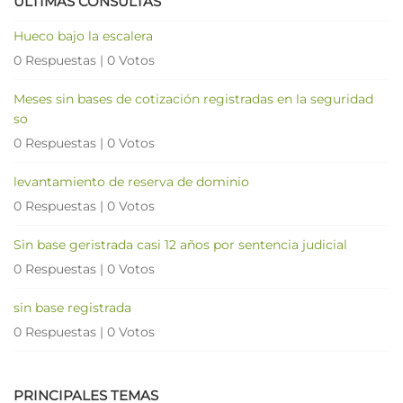
ÚLTIMAS CONSULTAS
Hueco bajo la escalera
0 Respuestas
|
0 Votos
Meses sin bases de cotización registradas en la seguridad
so
0 Respuestas
|
0 Votos
levantamiento de reserva de dominio
0 Respuestas
|
0 Votos
Sin base geristrada casi 12 años por sentencia judicial
0 Respuestas
|
0 Votos
sin base registrada
0 Respuestas
|
0 Votos
PRINCIPALES TEMAS