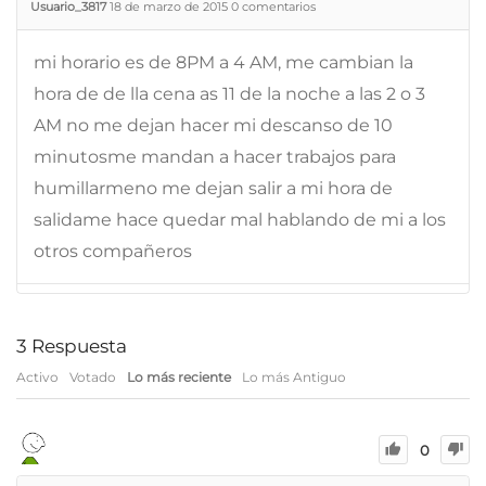
Usuario_3817
18 de marzo de 2015
0
comentarios
mi horario es de 8PM a 4 AM, me cambian la
hora de de lla cena as 11 de la noche a las 2 o 3
AM no me dejan hacer mi descanso de 10
minutosme mandan a hacer trabajos para
humillarmeno me dejan salir a mi hora de
salidame hace quedar mal hablando de mi a los
otros compañeros
3
Respuesta
Activo
Votado
Lo más reciente
Lo más Antiguo
0