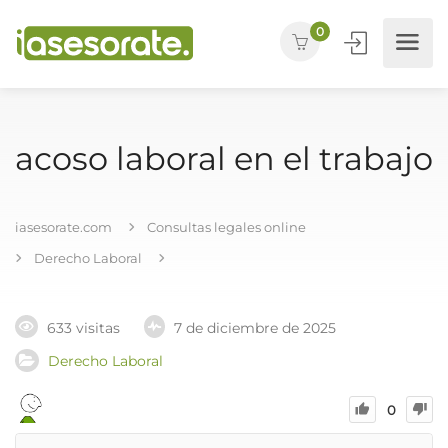
0
acoso laboral en el trabajo
iasesorate.com
Consultas legales online
Derecho Laboral
633 visitas
7 de diciembre de 2025
Derecho Laboral
0