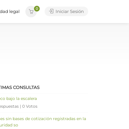
0
dad legal
Iniciar Sesión
TIMAS CONSULTAS
co bajo la escalera
espuestas
|
0 Votos
es sin bases de cotización registradas en la
uridad so