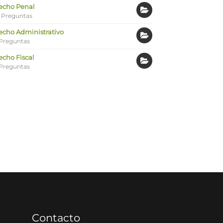
echo Penal
 Preguntas
echo Administrativo
Preguntas
echo Fiscal
Preguntas
Contacto