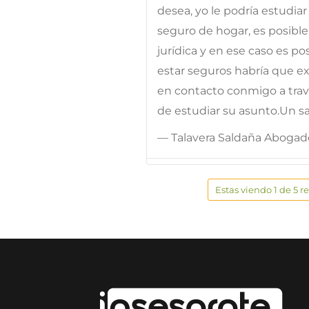
desea, yo le podría estudiar 
seguro de hogar, es posible
jurídica y en ese caso es p
estar seguros habría que exa
en contacto conmigo a trav
de estudiar su asunto.Un s
— Talavera Saldaña Abogad
Estas viendo 1 de 5 r