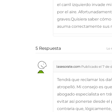
el carril izquierdo invade 
por el aire. Afortunadament
graves.Quisiera saber cómo 
asuma correctamente sus re
5
Respuesta
Lo 
iasesorate.com
Publicado el 7 de 
Tendrá que reclamar los dañ
atropelló. Mi consejo es q
abogado especialista en trá
evitar así ponerse desde el
contraria que, lógicamente, 