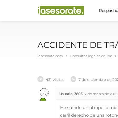
Despachos
ACCIDENTE DE TR
iasesorate.com
Consultas legales online
431 visitas
7 de diciembre de 20
Usuario_3805
17 de marzo de 2015
He sufrido un atropello mie
carril derecho de una roton