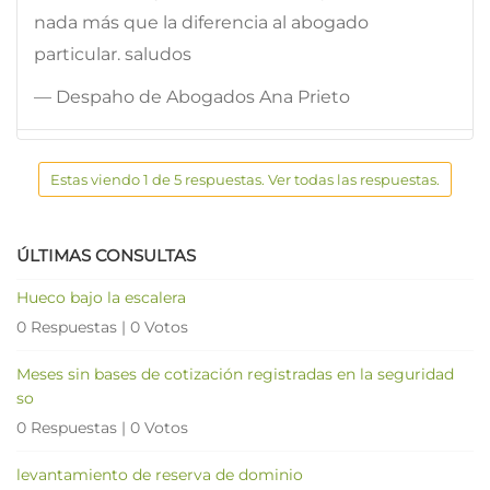
nada más que la diferencia al abogado
particular. saludos
— Despaho de Abogados Ana Prieto
Estas viendo 1 de 5 respuestas. Ver todas las respuestas.
ÚLTIMAS CONSULTAS
Hueco bajo la escalera
0 Respuestas
|
0 Votos
Meses sin bases de cotización registradas en la seguridad
so
0 Respuestas
|
0 Votos
levantamiento de reserva de dominio