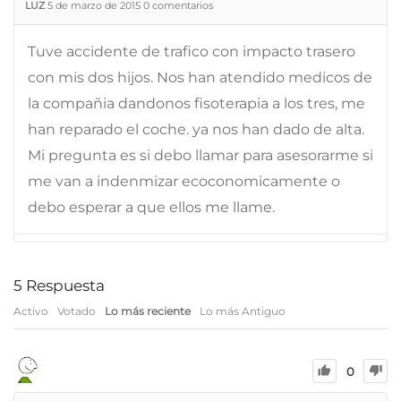
LUZ
5 de marzo de 2015
0
comentarios
Tuve accidente de trafico con impacto trasero
con mis dos hijos. Nos han atendido medicos de
la compañia dandonos fisoterapia a los tres, me
han reparado el coche. ya nos han dado de alta.
Mi pregunta es si debo llamar para asesorarme si
me van a indenmizar ecoconomicamente o
debo esperar a que ellos me llame.
5
Respuesta
Activo
Votado
Lo más reciente
Lo más Antiguo
0