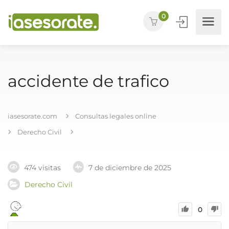
0
accidente de trafico
iasesorate.com
Consultas legales online
Derecho Civil
474 visitas
7 de diciembre de 2025
Derecho Civil
0