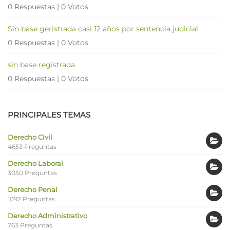
0 Respuestas
|
0 Votos
Sin base geristrada casi 12 años por sentencia judicial
0 Respuestas
|
0 Votos
sin base registrada
0 Respuestas
|
0 Votos
PRINCIPALES TEMAS
Derecho Civil
4653 Preguntas
Derecho Laboral
3050 Preguntas
Derecho Penal
1092 Preguntas
Derecho Administrativo
763 Preguntas