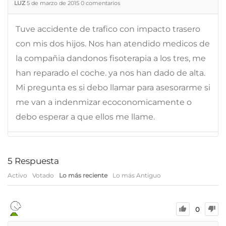
LUZ
5 de marzo de 2015
0
comentarios
Tuve accidente de trafico con impacto trasero
con mis dos hijos. Nos han atendido medicos de
la compañia dandonos fisoterapia a los tres, me
han reparado el coche. ya nos han dado de alta.
Mi pregunta es si debo llamar para asesorarme si
me van a indenmizar ecoconomicamente o
debo esperar a que ellos me llame.
5
Respuesta
Activo
Votado
Lo más reciente
Lo más Antiguo
0