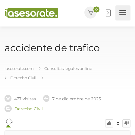
0
accidente de trafico
iasesorate.com
Consultas legales online
Derecho Civil
477 visitas
7 de diciembre de 2025
Derecho Civil
0