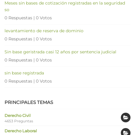
Meses sin bases de cotización registradas en la seguridad
so
0 Respuestas
|
0 Votos
levantamiento de reserva de dominio
0 Respuestas
|
0 Votos
Sin base geristrada casi 12 años por sentencia judicial
0 Respuestas
|
0 Votos
sin base registrada
0 Respuestas
|
0 Votos
PRINCIPALES TEMAS
Derecho Civil
4653 Preguntas
Derecho Laboral