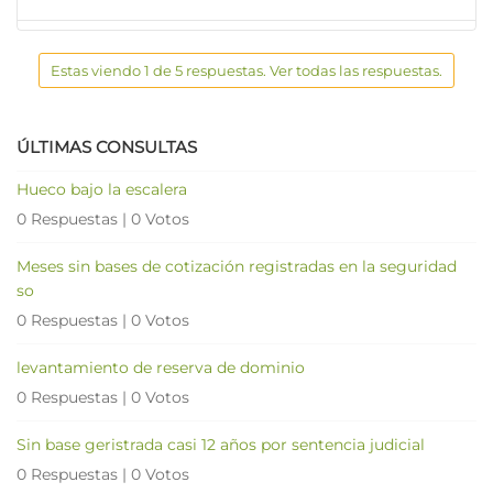
Estas viendo 1 de 5 respuestas. Ver todas las respuestas.
ÚLTIMAS CONSULTAS
Hueco bajo la escalera
0 Respuestas
|
0 Votos
Meses sin bases de cotización registradas en la seguridad
so
0 Respuestas
|
0 Votos
levantamiento de reserva de dominio
0 Respuestas
|
0 Votos
Sin base geristrada casi 12 años por sentencia judicial
0 Respuestas
|
0 Votos