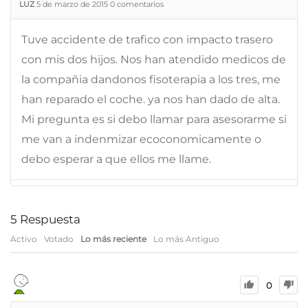
LUZ
5 de marzo de 2015
0
comentarios
Tuve accidente de trafico con impacto trasero
con mis dos hijos. Nos han atendido medicos de
la compañia dandonos fisoterapia a los tres, me
han reparado el coche. ya nos han dado de alta.
Mi pregunta es si debo llamar para asesorarme si
me van a indenmizar ecoconomicamente o
debo esperar a que ellos me llame.
5
Respuesta
Activo
Votado
Lo más reciente
Lo más Antiguo
0