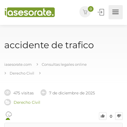
0
accidente de trafico
iasesorate.com
Consultas legales online
Derecho Civil
475 visitas
7 de diciembre de 2025
Derecho Civil
0