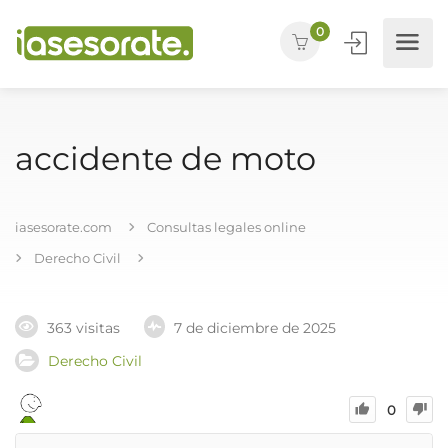
0
accidente de moto
iasesorate.com
Consultas legales online
Derecho Civil
363 visitas
7 de diciembre de 2025
Derecho Civil
0