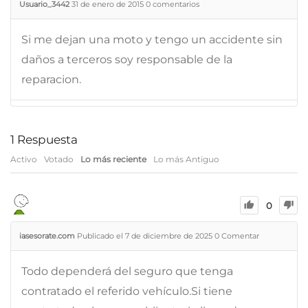
Usuario_3442
31 de enero de 2015
0
comentarios
Si me dejan una moto y tengo un accidente sin
daños a terceros soy responsable de la
reparacion.
1
Respuesta
Activo
Votado
Lo más reciente
Lo más Antiguo
0
iasesorate.com
Publicado el 7 de diciembre de 2025
0
Comentar
Todo dependerá del seguro que tenga
contratado el referido vehículo.Si tiene