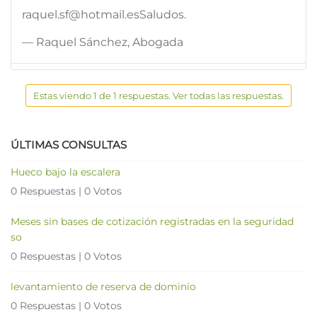
raquel.sf@hotmail.esSaludos.
— Raquel Sánchez, Abogada
Estas viendo 1 de 1 respuestas. Ver todas las respuestas.
ÚLTIMAS CONSULTAS
Hueco bajo la escalera
0 Respuestas
|
0 Votos
Meses sin bases de cotización registradas en la seguridad
so
0 Respuestas
|
0 Votos
levantamiento de reserva de dominio
0 Respuestas
|
0 Votos