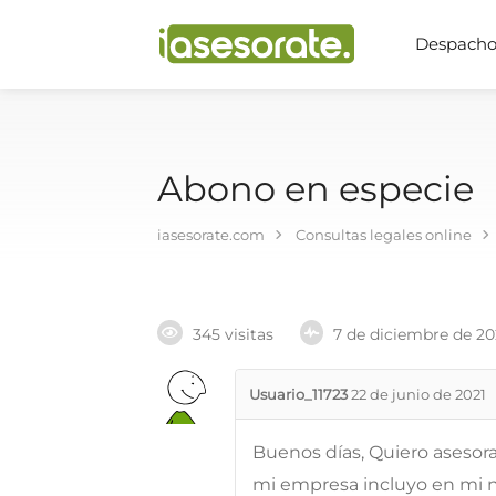
Despachos
Abono en especie
iasesorate.com
Consultas legales online
345 visitas
7 de diciembre de 2
Usuario_11723
22 de junio de 2021
Buenos días, Quiero asesor
mi empresa incluyo en mi n