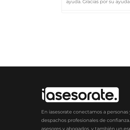
ayuda. Gracias por su ayuda
En iasesorate conectamos a personas
despachos profesionales de confianza
asesores y abogados, y también un e