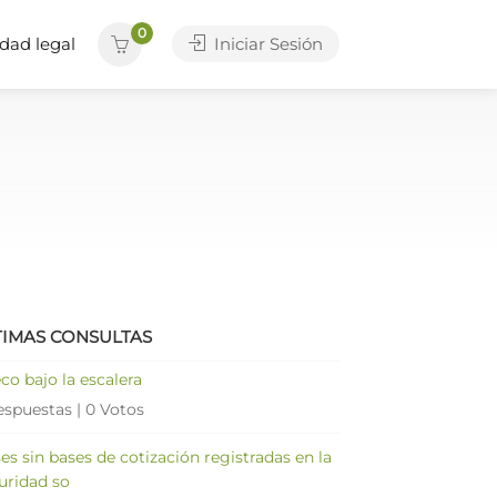
0
dad legal
Iniciar Sesión
TIMAS CONSULTAS
co bajo la escalera
espuestas
|
0 Votos
es sin bases de cotización registradas en la
uridad so