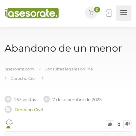
0
Abandono de un menor
iasesorate.com
Consultas legales online
Derecho Civil
253 visitas
7 de diciembre de 2025
Derecho Civil
0