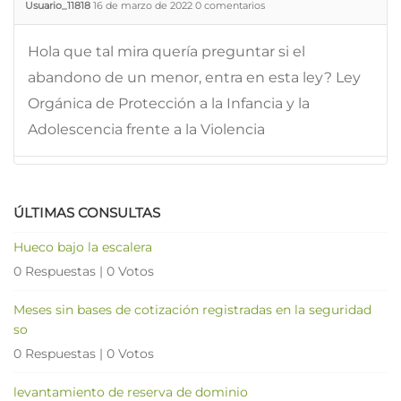
Usuario_11818
16 de marzo de 2022
0
comentarios
Hola que tal mira quería preguntar si el
abandono de un menor, entra en esta ley? Ley
Orgánica de Protección a la Infancia y la
Adolescencia frente a la Violencia
ÚLTIMAS CONSULTAS
Hueco bajo la escalera
0 Respuestas
|
0 Votos
Meses sin bases de cotización registradas en la seguridad
so
0 Respuestas
|
0 Votos
levantamiento de reserva de dominio