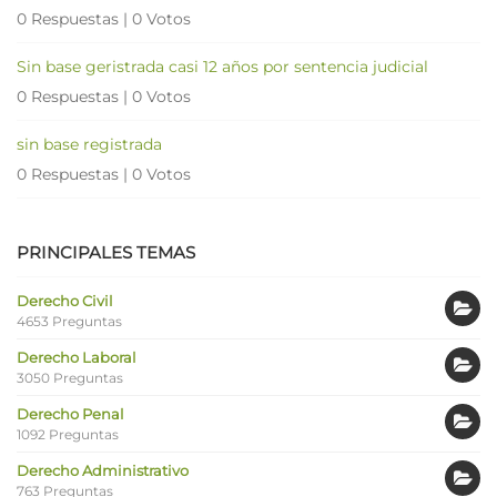
0 Respuestas
|
0 Votos
Sin base geristrada casi 12 años por sentencia judicial
0 Respuestas
|
0 Votos
sin base registrada
0 Respuestas
|
0 Votos
PRINCIPALES TEMAS
Derecho Civil
4653 Preguntas
Derecho Laboral
3050 Preguntas
Derecho Penal
1092 Preguntas
Derecho Administrativo
763 Preguntas