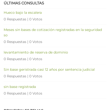
ÚLTIMAS CONSULTAS
Hueco bajo la escalera
0 Respuestas
|
0 Votos
Meses sin bases de cotización registradas en la seguridad
so
0 Respuestas
|
0 Votos
levantamiento de reserva de dominio
0 Respuestas
|
0 Votos
Sin base geristrada casi 12 años por sentencia judicial
0 Respuestas
|
0 Votos
sin base registrada
0 Respuestas
|
0 Votos