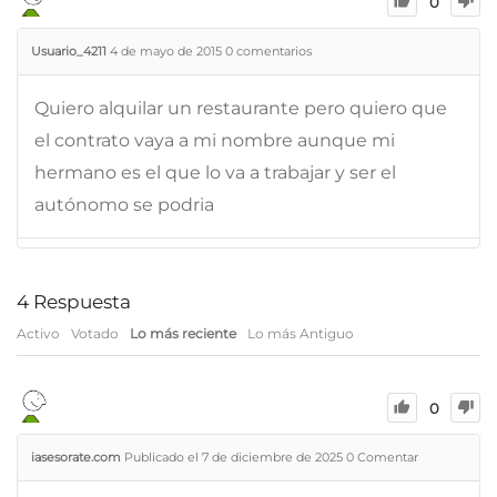
0
Usuario_4211
4 de mayo de 2015
0
comentarios
Quiero alquilar un restaurante pero quiero que
el contrato vaya a mi nombre aunque mi
hermano es el que lo va a trabajar y ser el
autónomo se podria
4
Respuesta
Activo
Votado
Lo más reciente
Lo más Antiguo
0
iasesorate.com
Publicado el 7 de diciembre de 2025
0
Comentar